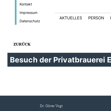
Kontakt
Impressum
AKTUELLES
PERSON
Datenschutz
ZURÜCK
Besuch der Privatbrauerei E
Dr. Oliver Vogt