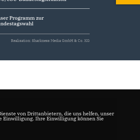
ser Programm zur
ndestagswahl
Realisation: Sharkness Media GmbH & Co. KG
enste von Drittanbietern, die uns helfen, unser
Einwilligung. Ihre Einwilligung können Sie