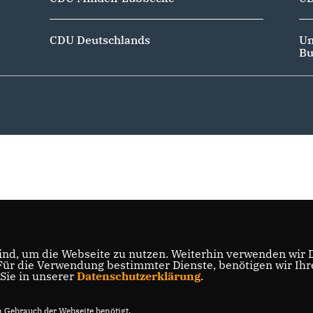
CDU Deutschlands
Un
Bu
nd, um die Webseite zu nutzen. Weiterhin verwenden wir Di
r die Verwendung bestimmter Dienste, benötigen wir Ihre 
 Sie in unserer
Datenschutzerklärung
.
Gebrauch der Webseite benötigt.