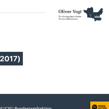
 2017)
U/CSU-Bundestagsfraktion