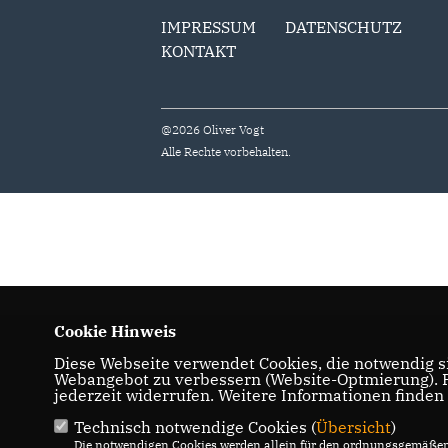
IMPRESSUM
DATENSCHUTZ
KONTAKT
@2026 Oliver Vogt
Alle Rechte vorbehalten.
Cookie Hinweis
Diese Webseite verwendet Cookies, die notwendig si
Webangebot zu verbessern (Website-Optmierung). Fü
jederzeit widerrufen. Weitere Informationen finden
Technisch notwendige Cookies (
Übersicht
)
Die notwendigen Cookies werden allein für den ordnungsgemäßen 