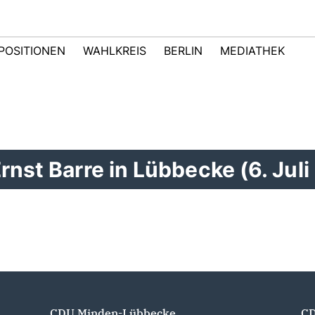
POSITIONEN
WAHLKREIS
BERLIN
MEDIATHEK
rnst Barre in Lübbecke (6. Juli
CDU Minden-Lübbecke
CD