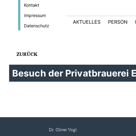
Kontakt
Impressum
AKTUELLES
PERSON
Datenschutz
ZURÜCK
Besuch der Privatbrauerei E
Dr. Oliver Vogt