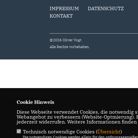
IMPRESSUM
DATENSCHUTZ
KONTAKT
@2026 Oliver Vogt
Alle Rechte vorbehalten.
Cookie Hinweis
Diese Webseite verwendet Cookies, die notwendig si
Webangebot zu verbessern (Website-Optmierung). Fü
jederzeit widerrufen. Weitere Informationen finden
Technisch notwendige Cookies (
Übersicht
)
Die notwendigen Cookies werden allein für den ordnungsgemäßen 