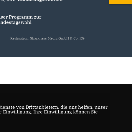
ser Programm zur
ndestagswahl
Realisation: Sharkness Media GmbH & Co. KG
enste von Drittanbietern, die uns helfen, unser
Einwilligung. Ihre Einwilligung können Sie