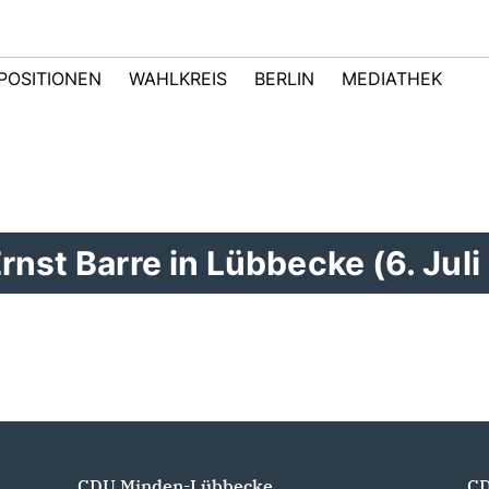
POSITIONEN
WAHLKREIS
BERLIN
MEDIATHEK
rnst Barre in Lübbecke (6. Juli
CDU Minden-Lübbecke
CD