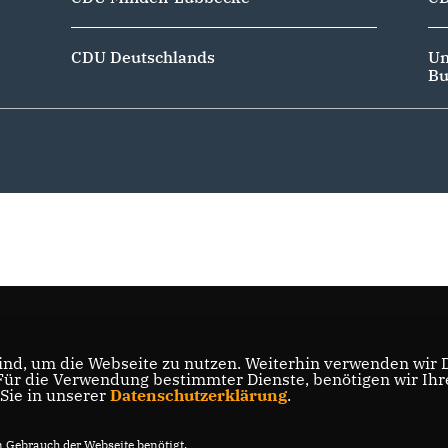
CDU Deutschlands
Un
Bu
nd, um die Webseite zu nutzen. Weiterhin verwenden wir Di
r die Verwendung bestimmter Dienste, benötigen wir Ihre 
 Sie in unserer
Datenschutzerklärung
.
Gebrauch der Webseite benötigt.