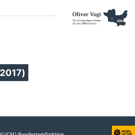
 2017)
U/CSU-Bundestagsfraktion