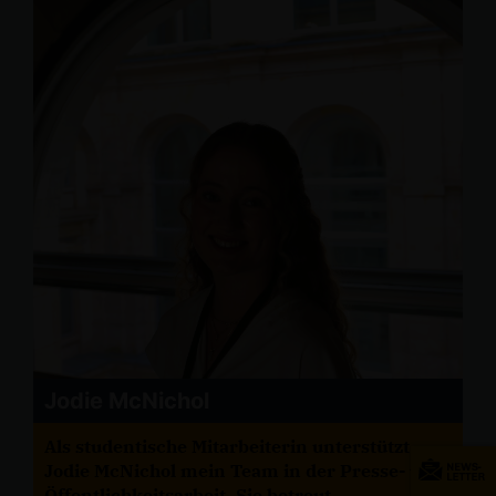
Jodie McNichol
Als studentische Mitarbeiterin unterstützt
Jodie McNichol mein Team in der Presse- und
Öffentlichkeitsarbeit. Sie betreut