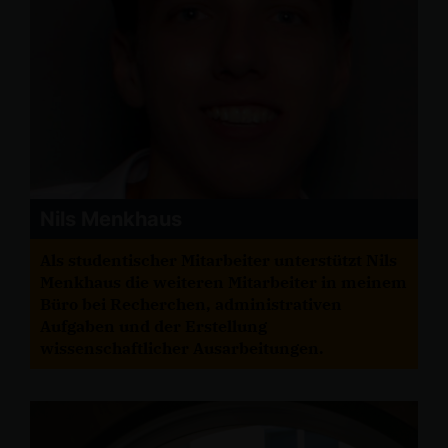
Nils Menkhaus
Als studentischer Mitarbeiter unterstützt Nils
Menkhaus die weiteren Mitarbeiter in meinem
Büro bei Recherchen, administrativen
Aufgaben und der Erstellung
wissenschaftlicher Ausarbeitungen.