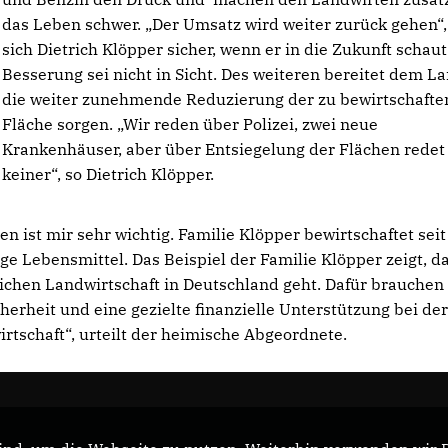
das Leben schwer. „Der Umsatz wird weiter zurück gehen“, 
sich Dietrich Klöpper sicher, wenn er in die Zukunft schaut
Besserung sei nicht in Sicht. Des weiteren bereitet dem L
die weiter zunehmende Reduzierung der zu bewirtschaft
Fläche sorgen. „Wir reden über Polizei, zwei neue
Krankenhäuser, aber über Entsiegelung der Flächen redet
keiner“, so Dietrich Klöpper.
ist mir sehr wichtig. Familie Klöpper bewirtschaftet seit
e Lebensmittel. Das Beispiel der Familie Klöpper zeigt, d
lichen Landwirtschaft in Deutschland geht. Dafür brauchen
erheit und eine gezielte finanzielle Unterstützung bei de
tschaft“, urteilt der heimische Abgeordnete.