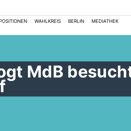
POSITIONEN
WAHLKREIS
BERLIN
MEDIATHEK
Vogt MdB besuch
f