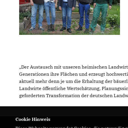
Der Austausch mit unseren heimischen Landwirten 
Generationen ihre Flächen und erzeugt hochwertig
aktuell mehr denn je um die Erhaltung der bäuer
Landwirte öffentliche Wertschätzung, Planungssich
geforderten Transformation der deutschen Landwir
Cookie Hinweis