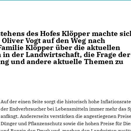
stehens des Hofes Klöpper machte sic
 Oliver Vogt auf den Weg nach
amilie Klöpper über die aktuellen
in der Landwirtschaft, die Frage der
ung und andere aktuelle Themen zu
Auf der einen Seite sorgt die historisch hohe Inflationsrate
der Endverbraucher bei Lebensmitteln immer mehr das S
anfängt. Andererseits verstärken die angestiegenen Preise
Dünger und Pflanzenschutz sowie die hohen Preise für Die
und Benzin den Druck und machen den Landwirten zusätz