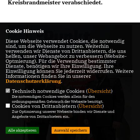
Kreisbrandmeister verabschiedet.
Cookie Hinweis
Diese Webseite verwendet Cookies, die notwendig
sind, um die Webseite zu nutzen. Weiterhin
verwenden wir Dienste von Drittanbietern, die uns
helfen, unser Webangebot zu verbessern (Website-
Optmierung). Für die Verwendung bestimmter
Dienste, benötigen wir Ihre Einwilligung. Ihre
Einwilligung können Sie jederzeit widerrufen. Weitere
Informationen finden Sie in unserer
Datenschutzerklärung
.
Technisch notwendige Cookies (
Übersicht
)
Die notwendigen Cookies werden allein für den
ordnungsgemäßen Gebrauch der Webseite benötigt.
Cookies von Drittanbietern (
Übersicht
)
Zur Optimierung unserer Webseite binden wir Dienste und
Angebote von Drittanbietern ein.
Alle akzeptieren
Auswahl speichern