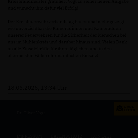
Kreisbrandmeister gratuliert Vogt zu seiner neuen Aufgabe
und wünscht ihm dafür viel Erfolg!
Der Kreisfeuerwehrverbandstag hat einmal mehr gezeigt,
wie unverzichtbar die Kameradinnen und Kameradden
unserer Feuerwehren für die Sicherheit der Menschen bei
uns im Mühlenkreis und darüber hinaus sind. Vielen Dank
an alle Einsatzkräfte für ihren täglichen und in den
allermeisten Fällen ehrenamtlichen Einsatz!
18.03.2026, 13:34 Uhr
Dr. Oliver Vogt
IMPRESSUM
DATENSCHUTZ
KONTAKT