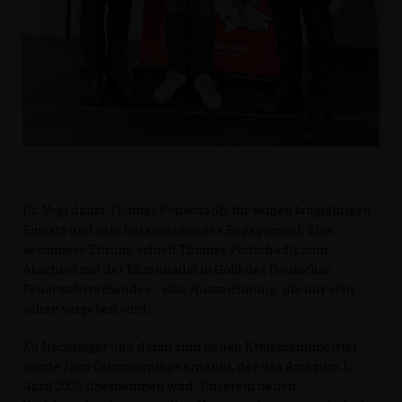
Dr. Vogt dankt Thomas Podschadly für seinen langjährigen
Einsatz und sein herausragendes Engagement. Eine
besondere Ehrung erhielt Thomas Podschadly zum
Abschied mit der Ehrennadel in Gold des Deutscher
Feuerwehrverbandes - eine Auszeichnung, die nur sehr
selten vergeben wird.
Zu Nachfolger und damit zum neuen Kreisbrandmeister
wurde Nico Czimmernings ernannt, der das Amt zum 1.
April 2026 übernehmen wird. Unserem neuen