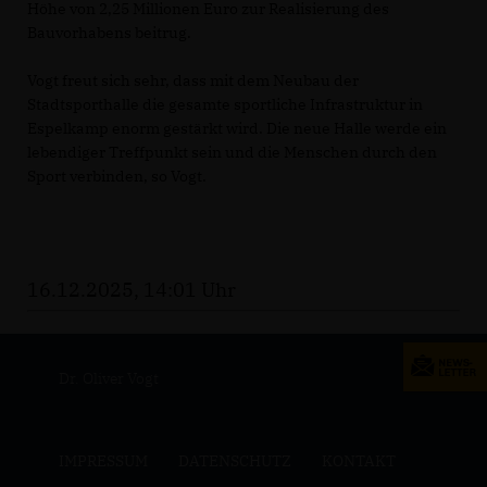
Höhe von 2,25 Millionen Euro zur Realisierung des
Bauvorhabens beitrug.
Vogt freut sich sehr, dass mit dem Neubau der
Stadtsporthalle die gesamte sportliche Infrastruktur in
Espelkamp enorm gestärkt wird. Die neue Halle werde ein
lebendiger Treffpunkt sein und die Menschen durch den
Sport verbinden, so Vogt.
16.12.2025, 14:01 Uhr
Dr. Oliver Vogt
IMPRESSUM
DATENSCHUTZ
KONTAKT