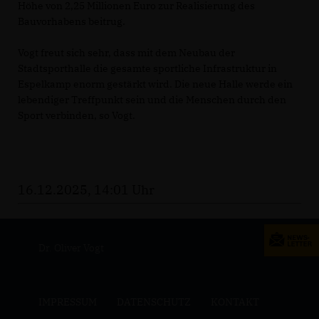
Höhe von 2,25 Millionen Euro zur Realisierung des
Bauvorhabens beitrug.
Vogt freut sich sehr, dass mit dem Neubau der
Stadtsporthalle die gesamte sportliche Infrastruktur in
Espelkamp enorm gestärkt wird. Die neue Halle werde ein
lebendiger Treffpunkt sein und die Menschen durch den
Sport verbinden, so Vogt.
16.12.2025, 14:01 Uhr
Dr. Oliver Vogt
IMPRESSUM
DATENSCHUTZ
KONTAKT