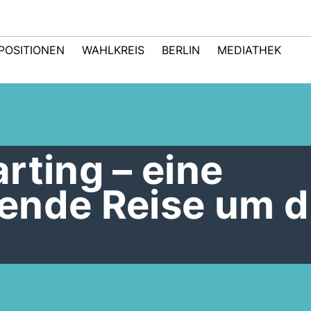
POSITIONEN
WAHLKREIS
BERLIN
MEDIATHEK
rting – eine
ende Reise um d