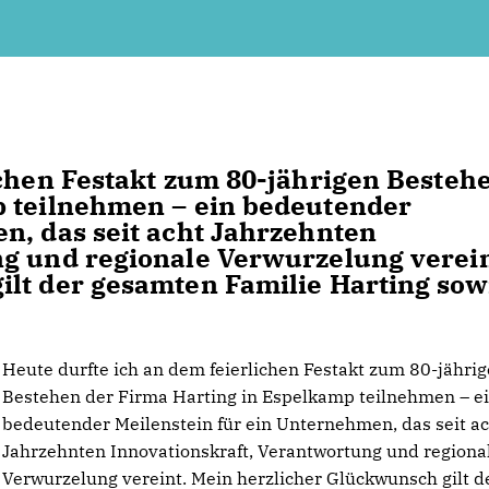
ichen Festakt zum 80-jährigen Besteh
p teilnehmen – ein bedeutender
n, das seit acht Jahrzehnten
ng und regionale Verwurzelung verein
lt der gesamten Familie Harting sow
!
Heute durfte ich an dem feierlichen Festakt zum 80-jähri
Bestehen der Firma Harting in Espelkamp teilnehmen – e
bedeutender Meilenstein für ein Unternehmen, das seit a
Jahrzehnten Innovationskraft, Verantwortung und regiona
Verwurzelung vereint. Mein herzlicher Glückwunsch gilt d