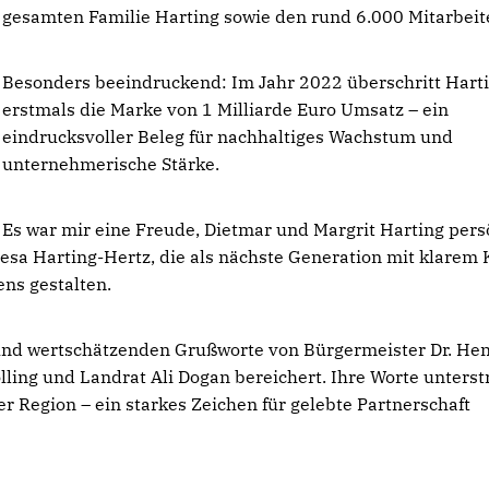
gesamten Familie Harting sowie den rund 6.000 Mitarbei
Besonders beeindruckend: Im Jahr 2022 überschritt Hart
erstmals die Marke von 1 Milliarde Euro Umsatz – ein
eindrucksvoller Beleg für nachhaltiges Wachstum und
unternehmerische Stärke.
Es war mir eine Freude, Dietmar und Margrit Harting pers
resa Harting-Hertz, die als nächste Generation mit klarem 
ns gestalten.
 und wertschätzenden Grußworte von Bürgermeister Dr. He
ling und Landrat Ali Dogan bereichert. Ihre Worte unterst
 Region – ein starkes Zeichen für gelebte Partnerschaft