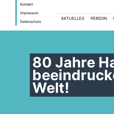
Kontakt
Impressum
AKTUELLES
PERSON
Datenschutz
80 Jahre Ha
beeindruck
Welt!