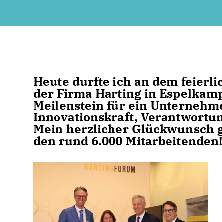
Heute durfte ich an dem feierl
der Firma Harting in Espelkam
Meilenstein für ein Unternehme
Innovationskraft, Verantwortu
Mein herzlicher Glückwunsch gi
den rund 6.000 Mitarbeitenden