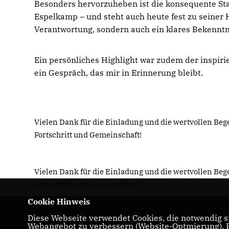
Besonders hervorzuheben ist die konsequente St
Espelkamp – und steht auch heute fest zu seiner 
Verantwortung, sondern auch ein klares Bekenntn
Ein persönliches Highlight war zudem der inspiri
ein Gespräch, das mir in Erinnerung bleibt.
Vielen Dank für die Einladung und die wertvollen Be
Fortschritt und Gemeinschaft!
Vielen Dank für die Einladung und die wertvollen Be
Fortschritt und Gemeinschaft!
Cookie Hinweis
Diese Webseite verwendet Cookies, die notwendig si
Dr. Oliver Vogt
Webangebot zu verbessern (Website-Optmierung). Fü