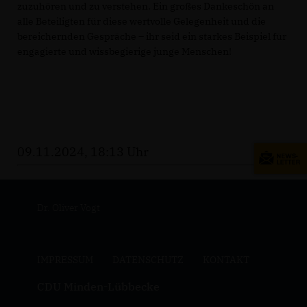
zuzuhören und zu verstehen. Ein großes Dankeschön an
alle Beteiligten für diese wertvolle Gelegenheit und die
bereichernden Gespräche – ihr seid ein starkes Beispiel für
engagierte und wissbegierige junge Menschen!
09.11.2024, 18:13 Uhr
Dr. Oliver Vogt
IMPRESSUM
DATENSCHUTZ
KONTAKT
CDU Minden-Lübbecke