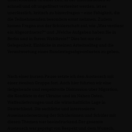
schnell und oft ungefiltert verbreitet werden, ist es
unerlässlich, kritisch zu hinterfragen – eine Fähigkeit, die
die Teilnehmenden besonders ernst nehmen. Zudem
kamen Fragen aus der Schülerschaft auf, wie „Was verdient
ein Abgeordneter?“ und „Welche Aufgaben haben Sie in
Berlin und in Ihrem Wahlkreis?“ Dies bot mir die
Gelegenheit, Einblicke in meinen Arbeitsalltag und die
Verantwortung eines Bundestagsabgeordneten zu geben.
Nach einer kurzen Pause setzte ich den Austausch mit
einer zweiten Gruppe fort. Auch hier führten wir eine
tiefgehende und respektvolle Diskussion über Migration,
die Konflikte in der Ukraine und im Nahen Osten,
Waffenlieferungen und die wirtschaftliche Lage in
Deutschland. Die sachliche und interessierte
Auseinandersetzung der Schülerinnen und Schüler mit
diesen Themen war beeindruckend.Der gesamte
Austausch war geprägt von Respekt und dem Wunsch,