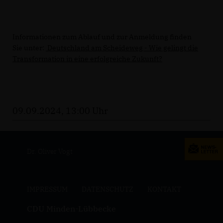
Informationen zum Ablauf und zur Anmeldung finden
Sie unter:
Deutschland am Scheideweg - Wie gelingt die
Transformation in eine erfolgreiche Zukunft?
09.09.2024, 13:00 Uhr
Dr. Oliver Vogt
IMPRESSUM
DATENSCHUTZ
KONTAKT
CDU Minden-Lübbecke