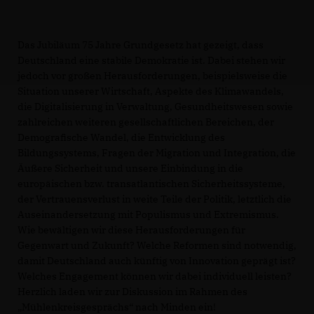
Das Jubiläum 75 Jahre Grundgesetz hat gezeigt, dass
Deutschland eine stabile Demokratie ist. Dabei stehen wir
jedoch vor großen Herausforderungen, beispielsweise die
Situation unserer Wirtschaft, Aspekte des Klimawandels,
die Digitalisierung in Verwaltung, Gesundheitswesen sowie
zahlreichen weiteren gesellschaftlichen Bereichen, der
Demografische Wandel, die Entwicklung des
Bildungssystems, Fragen der Migration und Integration, die
Äußere Sicherheit und unsere Einbindung in die
europäischen bzw. transatlantischen Sicherheitssysteme,
der Vertrauensverlust in weite Teile der Politik, letztlich die
Auseinandersetzung mit Populismus und Extremismus.
Wie bewältigen wir diese Herausforderungen für
Gegenwart und Zukunft? Welche Reformen sind notwendig,
damit Deutschland auch künftig von Innovation geprägt ist?
Welches Engagement können wir dabei individuell leisten?
Herzlich laden wir zur Diskussion im Rahmen des
Mühlenkreisgesprächs“ nach Minden ein!