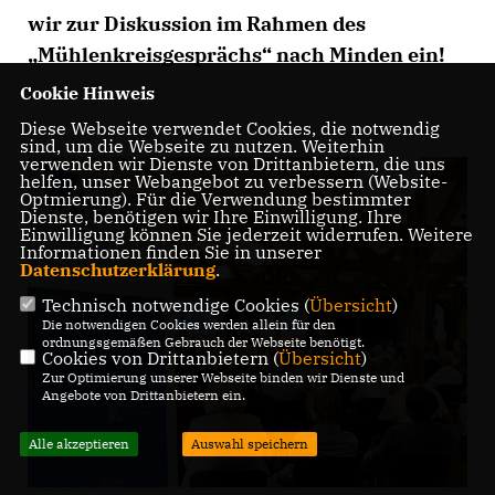
wir zur Diskussion im Rahmen des
Mühlenkreisgesprächs“ nach Minden ein!
Cookie Hinweis
Diese Webseite verwendet Cookies, die notwendig
sind, um die Webseite zu nutzen. Weiterhin
verwenden wir Dienste von Drittanbietern, die uns
helfen, unser Webangebot zu verbessern (Website-
Optmierung). Für die Verwendung bestimmter
Dienste, benötigen wir Ihre Einwilligung. Ihre
Einwilligung können Sie jederzeit widerrufen. Weitere
Informationen finden Sie in unserer
Datenschutzerklärung
.
Technisch notwendige Cookies (
Übersicht
)
Die notwendigen Cookies werden allein für den
ordnungsgemäßen Gebrauch der Webseite benötigt.
Cookies von Drittanbietern (
Übersicht
)
Zur Optimierung unserer Webseite binden wir Dienste und
Angebote von Drittanbietern ein.
Alle akzeptieren
Auswahl speichern