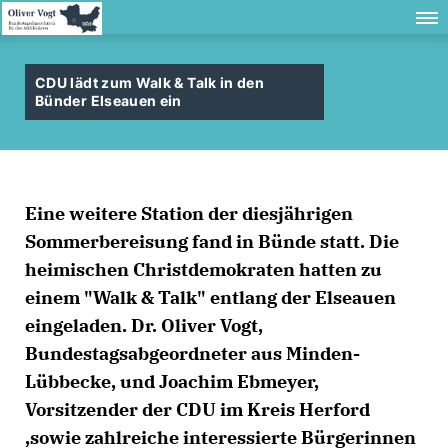
CDU lädt zum Walk & Talk in den
Bünder Elseauen ein
Eine weitere Station der diesjährigen
Sommerbereisung fand in Bünde statt. Die
heimischen Christdemokraten hatten zu
einem "Walk & Talk" entlang der Elseauen
eingeladen. Dr. Oliver Vogt,
Bundestagsabgeordneter aus Minden-
Lübbecke, und Joachim Ebmeyer,
Vorsitzender der CDU im Kreis Herford
,sowie zahlreiche interessierte Bürgerinnen