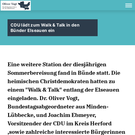
CDU lädt zum Walk & Talk in den
Bünder Elseauen ein
Eine weitere Station der diesjährigen
Sommerbereisung fand in Bünde statt. Die
heimischen Christdemokraten hatten zu
einem "Walk & Talk" entlang der Elseauen
eingeladen. Dr. Oliver Vogt,
Bundestagsabgeordneter aus Minden-
Lübbecke, und Joachim Ebmeyer,
Vorsitzender der CDU im Kreis Herford
,sowie zahlreiche interessierte Bürgerinnen