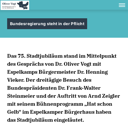
Bundesregierung steht in der Pflicht
Das 75. Stadtjubiläum stand im Mittelpunkt
des Gesprächs von Dr. Oliver Vogt mit
Espelkamps Bürgermeister Dr. Henning
Vieker. Der dreitägige Besuch des
Bundespräsidenten Dr. Frank-Walter
Steinmeier und der Auftritt von Arnd Zeigler
mit seinem Bühnenprogramm „Hat schon
Gelb“ im Espelkamper Bürgerhaus haben
das Stadtjubiläum eingeläutet.