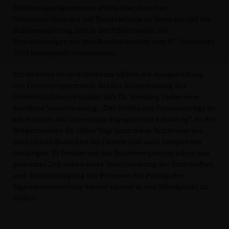
Bundestagsabgeordnete stellte klar, dass das
Gesamtproblem nur auf Bundesebene zu lösen sei und die
Bundesregierung hier in der Pflicht stehe, die
Vereinbarungen mit den Bundesländern vom 07. November
2023 konsequent umzusetzen.
Ein weiteres Gesprächsthema bildete die Ausgestaltung
von Förderprogrammen. Bei der Ausgestaltung der
Förderrichtlinien wünscht sich Dr. Henning Vieker eine
deutliche Vereinfachung: „Das Stellen der Förderanträge ist
ein leichtes, die Umsetzung dagegen sehr schwierig“, so der
Bürgermeister. Dr. Oliver Vogt kann diese Sichtweise aus
zahlreichen Besuchen bei Firmen und auch Landwirten
bestätigen. Er fordert von der Bundesregierung schon seit
geraumer Zeit neben einer Verschlankung der Vorschriften
und Beschleunigung der Prozesse das Prinzip der
Eigenverantwortung wieder stärker in den Mittelpunkt zu
stellen.