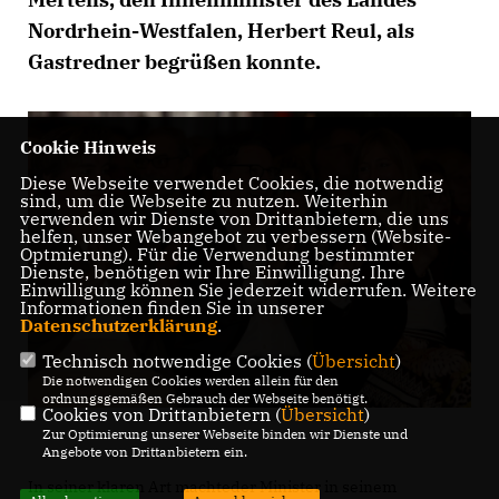
Nordrhein-Westfalen, Herbert Reul, als
Gastredner begrüßen konnte.
Cookie Hinweis
Diese Webseite verwendet Cookies, die notwendig
sind, um die Webseite zu nutzen. Weiterhin
verwenden wir Dienste von Drittanbietern, die uns
helfen, unser Webangebot zu verbessern (Website-
Optmierung). Für die Verwendung bestimmter
Dienste, benötigen wir Ihre Einwilligung. Ihre
Einwilligung können Sie jederzeit widerrufen. Weitere
Informationen finden Sie in unserer
Datenschutzerklärung
.
Technisch notwendige Cookies (
Übersicht
)
Die notwendigen Cookies werden allein für den
ordnungsgemäßen Gebrauch der Webseite benötigt.
Cookies von Drittanbietern (
Übersicht
)
Zur Optimierung unserer Webseite binden wir Dienste und
Angebote von Drittanbietern ein.
In seiner klaren Art machteder Minister in seinem