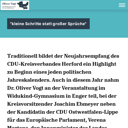
"kleine Schritte statt großer Sprüche"
Traditionell bildet der Neujahrsempfang des
CDU-Kreisverbandes Herford ein Highlight
zu Beginn eines jeden politischen
Jahreskalenders. Auch in diesem Jahr nahm
Dr. Oliver Vogt an der Veranstaltung im
Widukind-Gymnasium in Enger teil, bei der
Kreisvorsitzender Joachim Ebmeyer neben
der Kandidatin der CDU Ostwestfalen-Lippe
für das Europäische Parlament, Verena
Mertens, den Innenminister des Landes