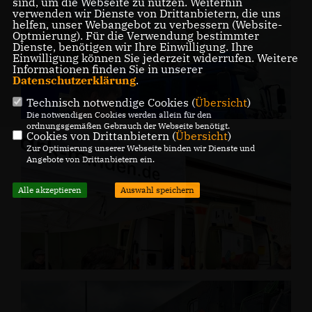
sind, um die Webseite zu nutzen. Weiterhin
verwenden wir Dienste von Drittanbietern, die uns
helfen, unser Webangebot zu verbessern (Website-
Optmierung). Für die Verwendung bestimmter
Dienste, benötigen wir Ihre Einwilligung. Ihre
Einwilligung können Sie jederzeit widerrufen. Weitere
Informationen finden Sie in unserer
Datenschutzerklärung
.
Technisch notwendige Cookies (
Übersicht
)
Die notwendigen Cookies werden allein für den
ordnungsgemäßen Gebrauch der Webseite benötigt.
Cookies von Drittanbietern (
Übersicht
)
Zur Optimierung unserer Webseite binden wir Dienste und
Angebote von Drittanbietern ein.
Alle akzeptieren
Auswahl speichern