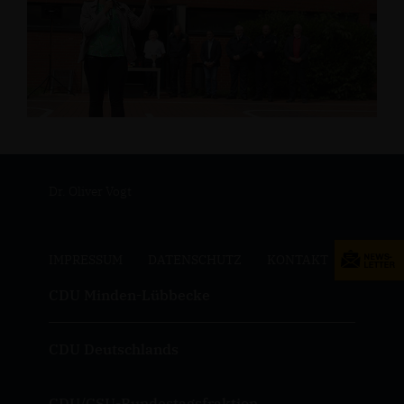
Dr. Oliver Vogt
IMPRESSUM
DATENSCHUTZ
KONTAKT
CDU Minden-Lübbecke
CDU Deutschlands
CDU/CSU-Bundestagsfraktion