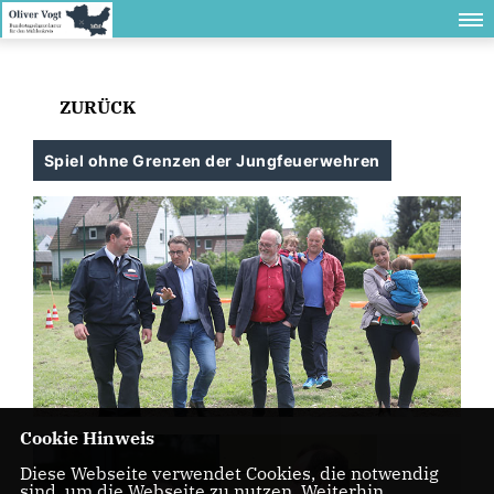
ZURÜCK
Spiel ohne Grenzen der Jungfeuerwehren
Cookie Hinweis
Diese Webseite verwendet Cookies, die notwendig
sind, um die Webseite zu nutzen. Weiterhin