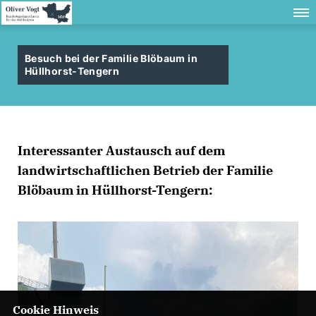
Besuch bei der Familie Blöbaum in
Hüllhorst-Tengern
Interessanter Austausch auf dem
landwirtschaftlichen Betrieb der Familie
Blöbaum in Hüllhorst-Tengern:
Cookie Hinweis