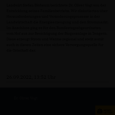
Landwirt Stefan Blöbaum berichtete Dr. Oliver Vogt von der
Entwicklung seines Familienbetriebs. Wir diskutierten über
Herausforderungen und Veränderungsprozesse in der
Landwirtschaft die Energieerzeugung und den Strommarkt.
Im Anschluss ging es für den Bundestagsabgeordneten
vom Hof aus zur Besichtigung der Biogasanlage in Tengern.
Diese erzeugt Strom und Wärme regional und stellt somit
auch in diesen Zeiten eine sichere Versorgungsquelle für
die Ortschaft dar.
26.09.2022, 13:52 Uhr
Dr. Oliver Vogt