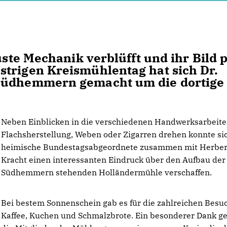
uste Mechanik verblüfft und ihr Bild 
trigen Kreismühlentag hat sich Dr.
 Südhemmern gemacht um die dortige
Neben Einblicken in die verschiedenen Handwerksarbeite
Flachsherstellung, Weben oder Zigarren drehen konnte si
heimische Bundestagsabgeordnete zusammen mit Herber
Kracht einen interessanten Eindruck über den Aufbau der
Südhemmern stehenden Holländermühle verschaffen.
Bei bestem Sonnenschein gab es für die zahlreichen Besu
Kaffee, Kuchen und Schmalzbrote. Ein besonderer Dank ge