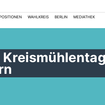
POSITIONEN
WAHLKREIS
BERLIN
MEDIATHEK
 Kreismühlentag
rn