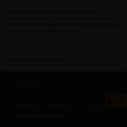
Klar ist: Faire Preise an der Zapfsäule sind keine
Selbstverständlichkeit. Mit diesem Paket wird ein starkes
Zeichen für mehr Transparenz, Wettbewerb und Entlastung
der Bürgerinnen und Bürger gesetzt.
27.03.2026, 10:05 Uhr
Dr. Oliver Vogt
IMPRESSUM
DATENSCHUTZ
KONTAKT
CDU Minden-Lübbecke