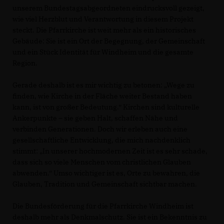
unserem Bundestagsabgeordneten eindrucksvoll gezeigt,
wie viel Herzblut und Verantwortung in diesem Projekt
steckt. Die Pfarrkirche ist weit mehr als ein historisches
Gebäude: Sie ist ein Ort der Begegnung, der Gemeinschaft
und ein Stück Identität für Windheim und die gesamte
Region.
Gerade deshalb ist es mir wichtig zu betonen: „Wege zu
finden, wie Kirche in der Fläche weiter Bestand haben
kann, ist von großer Bedeutung.“ Kirchen sind kulturelle
Ankerpunkte – sie geben Halt, schaffen Nähe und
verbinden Generationen. Doch wir erleben auch eine
gesellschaftliche Entwicklung, die mich nachdenklich
stimmt: „In unserer hochmodernen Zeit ist es sehr schade,
dass sich so viele Menschen vom christlichen Glauben
abwenden.“ Umso wichtiger ist es, Orte zu bewahren, die
Glauben, Tradition und Gemeinschaft sichtbar machen.
Die Bundesförderung für die Pfarrkirche Windheim ist
deshalb mehr als Denkmalschutz. Sie ist ein Bekenntnis zu