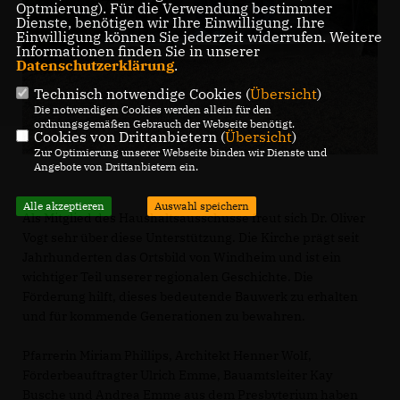
Optmierung). Für die Verwendung bestimmter
Dienste, benötigen wir Ihre Einwilligung. Ihre
Einwilligung können Sie jederzeit widerrufen. Weitere
Informationen finden Sie in unserer
Datenschutzerklärung
.
Technisch notwendige Cookies (
Übersicht
)
Die notwendigen Cookies werden allein für den
ordnungsgemäßen Gebrauch der Webseite benötigt.
Cookies von Drittanbietern (
Übersicht
)
Zur Optimierung unserer Webseite binden wir Dienste und
Angebote von Drittanbietern ein.
Alle akzeptieren
Auswahl speichern
Als Mitglied des Haushaltsausschusse freut sich Dr. Oliver
Vogt sehr über diese Unterstützung. Die Kirche prägt seit
Jahrhunderten das Ortsbild von Windheim und ist ein
wichtiger Teil unserer regionalen Geschichte. Die
Förderung hilft, dieses bedeutende Bauwerk zu erhalten
und für kommende Generationen zu bewahren.
Pfarrerin Miriam Phillips, Architekt Henner Wolf,
Förderbeauftragter Ulrich Emme, Bauamtsleiter Kay
Busche und Andrea Emme aus dem Presbyterium haben