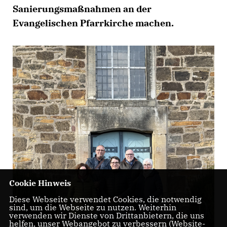
Sanierungsmaßnahmen an der
Evangelischen Pfarrkirche machen.
Cookie Hinweis
Diese Webseite verwendet Cookies, die notwendig
sind, um die Webseite zu nutzen. Weiterhin
verwenden wir Dienste von Drittanbietern, die uns
helfen, unser Webangebot zu verbessern (Website-