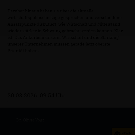
Darüber hinaus haben sie über die aktuelle
wirtschaftspolitische Lage gesprochen und verschiedene
Ansatzpunkte diskutiert, wie Wirtschaft und Mittelstand
wieder stärker in Schwung gebracht werden können. Klar
ist: Das Ankurbeln unserer Wirtschaft und die Stärkung
unserer Unternehmen müssen gerade jetzt oberste
Priorität haben.
20.03.2026, 09:54 Uhr
Dr. Oliver Vogt