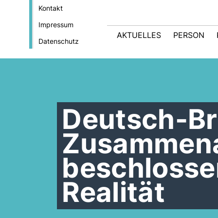
Kontakt
Impressum
AKTUELLES
PERSON
Datenschutz
Deutsch-Br
Zusammenar
beschlosse
Realität