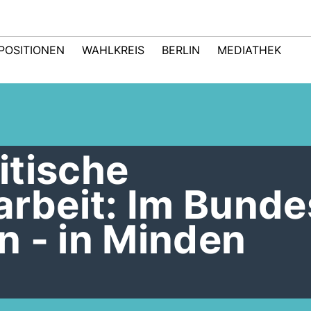
POSITIONEN
WAHLKREIS
BERLIN
MEDIATHEK
itische
beit: Im Bunde
n - in Minden