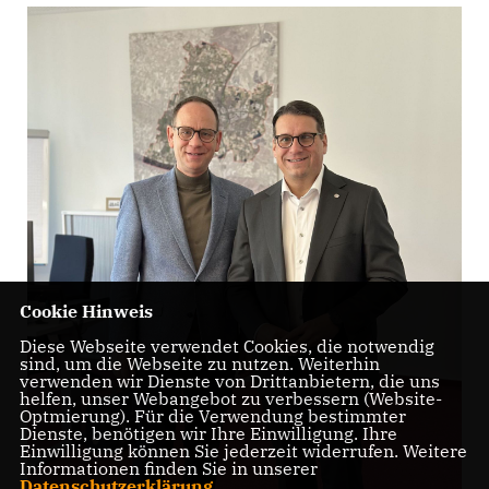
Cookie Hinweis
Diese Webseite verwendet Cookies, die notwendig
sind, um die Webseite zu nutzen. Weiterhin
verwenden wir Dienste von Drittanbietern, die uns
helfen, unser Webangebot zu verbessern (Website-
Optmierung). Für die Verwendung bestimmter
Dienste, benötigen wir Ihre Einwilligung. Ihre
Einwilligung können Sie jederzeit widerrufen. Weitere
Informationen finden Sie in unserer
Datenschutzerklärung
.