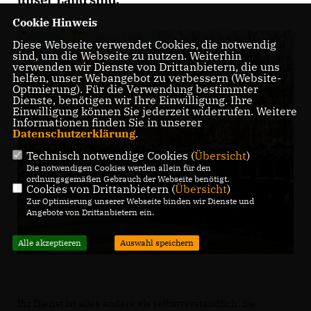
Cookie Hinweis
Diese Webseite verwendet Cookies, die notwendig
sind, um die Webseite zu nutzen. Weiterhin
verwenden wir Dienste von Drittanbietern, die uns
helfen, unser Webangebot zu verbessern (Website-
Optmierung). Für die Verwendung bestimmter
Dienste, benötigen wir Ihre Einwilligung. Ihre
Einwilligung können Sie jederzeit widerrufen. Weitere
Informationen finden Sie in unserer
Datenschutzerklärung
.
Technisch notwendige Cookies (
Übersicht
)
Die notwendigen Cookies werden allein für den
ordnungsgemäßen Gebrauch der Webseite benötigt.
Cookies von Drittanbietern (
Übersicht
)
Zur Optimierung unserer Webseite binden wir Dienste und
Angebote von Drittanbietern ein.
Alle akzeptieren
Auswahl speichern
Ihr Dienst ist alles andere als selbstverständlich. Sie