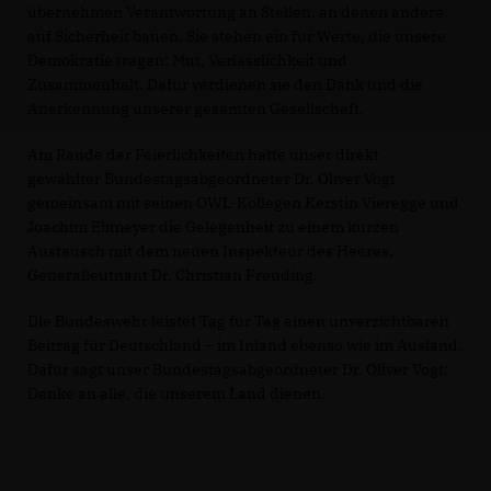
übernehmen Verantwortung an Stellen, an denen andere
auf Sicherheit bauen. Sie stehen ein für Werte, die unsere
Demokratie tragen: Mut, Verlässlichkeit und
Zusammenhalt. Dafür verdienen sie den Dank und die
Anerkennung unserer gesamten Gesellschaft.
Am Rande der Feierlichkeiten hatte unser direkt
gewählter Bundestagsabgeordneter Dr. Oliver Vogt
gemeinsam mit seinen OWL-Kollegen Kerstin Vieregge und
Joachim Ebmeyer die Gelegenheit zu einem kurzen
Austausch mit dem neuen Inspekteur des Heeres,
Generalleutnant Dr. Christian Freuding.
Die Bundeswehr leistet Tag für Tag einen unverzichtbaren
Beitrag für Deutschland – im Inland ebenso wie im Ausland.
Dafür sagt unser Bundestagsabgeordneter Dr. Oliver Vogt:
Danke an alle, die unserem Land dienen.