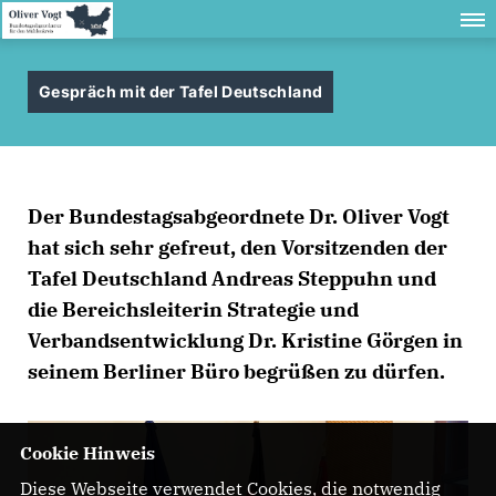
Gespräch mit der Tafel Deutschland
Der Bundestagsabgeordnete Dr. Oliver Vogt
hat sich sehr gefreut, den Vorsitzenden der
Tafel Deutschland Andreas Steppuhn und
die Bereichsleiterin Strategie und
Verbandsentwicklung Dr. Kristine Görgen in
seinem Berliner Büro begrüßen zu dürfen.
Cookie Hinweis
Diese Webseite verwendet Cookies, die notwendig