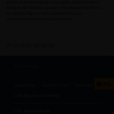
Zudem ist es Herstellern nun möglich, Überproduktion
direkt an die Tafeln zu spenden. Ein historischer Schritt,
der gleichzeitig auch den massiven Anteil an
Lebensmittelverschwendung begrenzt.
07.11.2025, 16:42 Uhr
Dr. Oliver Vogt
IMPRESSUM
DATENSCHUTZ
KONTAKT
CDU Minden-Lübbecke
CDU Deutschlands