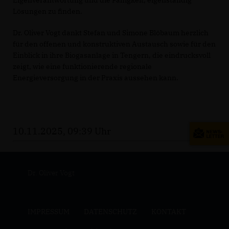
Lösungen zu finden.
Dr. Oliver Vogt dankt Stefan und Simone Blöbaum herzlich
für den offenen und konstruktiven Austausch sowie für den
Einblick in ihre Biogasanlage in Tengern, die eindrucksvoll
zeigt, wie eine funktionierende regionale
Energieversorgung in der Praxis aussehen kann.
10.11.2025, 09:39 Uhr
Dr. Oliver Vogt
IMPRESSUM
DATENSCHUTZ
KONTAKT