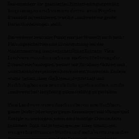
Insbesondere die geänderten Förderbedingungen für
Biogasanlagen erschweren es derzeit, neue Projekte
finanziell zu realisieren, was die Landwirte vor große
Herausforderungen stellt.
Ein weiterer zentraler Punkt war der Wunsch nach mehr
Planungssicherheit und Unterstützung bei der
Modernisierung landwirtschaftlicher Betriebe. Viele
Landwirte wünschen sich eine stärkere Förderung der
Zukunftstechnologien, anstatt mit Rückbaupflichten und
unsicheren Perspektiven konfrontiert zu werden. Zudem
wurde betont, dass die Kreislaufwirtschaft und
Nachhaltigkeit eine zentrale Rolle spielen sollten, um die
Landwirtschaft langfristig zukunftsfähig zu gestalten.
Viele Landwirte wären durchaus bereit, ihre Nachbarn,
ganze Dörfer oder sogar ganze Kommunen mit Wärme und
Energie zu versorgen, wenn sie die nötige Chance dazu
bekämen. Doch dafür benötigen sie klare Strukturen,
weniger bürokratische Hürden und mehr Vertrauen in ihre
Eigenverantwortung und die Fähigkeit, eigenständig