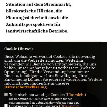
Situation auf dem Strommarkt,
bürokratische Hürden, die
Planungssicherheit sowie die
Zukunftsperspektiven für
landwirtschaftliche Betriebe.
Cookie Hinweis
Diese Webseite verwendet Cookies, die notwendig
sind, um die Webseite zu nutzen. Weiterhin
verwenden wir Dienste von Drittanbietern, die uns
helfen, unser Webangebot zu verbessern (Website-
Optmierung). Für die Verwendung bestimmter
Dienste, benötigen wir Ihre Einwilligung. Ihre
Einwilligung können Sie jederzeit widerrufen. Weitere
Informationen finden Sie in unserer
Datenschutzerklärung
.
Technisch notwendige Cookies (
Übersicht
)
Die notwendigen Cookies werden allein für den
ordnungsgemäßen Gebrauch der Webseite benötigt.
Cookies von Drittanbietern (
Übersicht
)