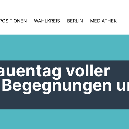
POSITIONEN
WAHLKREIS
BERLIN
MEDIATHEK
auentag voller
n, Begegnungen 