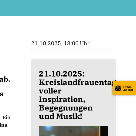
21.10.2025, 18:00 Uhr
21.10.2025:
ab.
Kreislandfrauentag
voller
s
Inspiration,
Begegnungen
und Musik!
. Ein
Sina
,