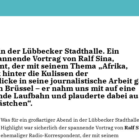
in der Lübbecker Stadthalle. Ein
pannende Vortrag von
Ralf Sina
,
nt, der mit seinem Thema
Afrika,
 hinter die Kulissen der
icke in seine journalistische Arbeit g
h Brüssel
– er nahm uns mit auf eine
nde Laufbahn und plauderte dabei au
ästchen“.
Was für ein großartiger Abend in der Lübbecker Stadthalle
Highlight war sicherlich der spannende Vortrag von
Ralf 
ehemaliger Radio-Korrespondent, der mit seinem