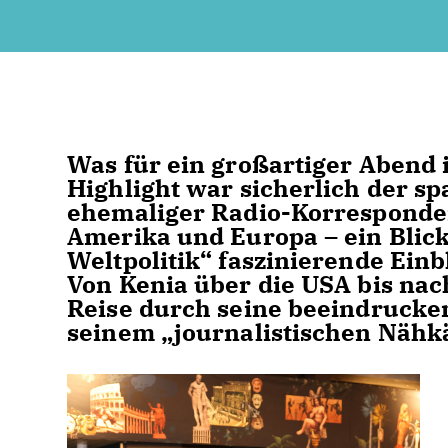
Was für ein großartiger Abend 
Highlight war sicherlich der s
ehemaliger Radio-Korresponde
Amerika und Europa – ein Blick
Weltpolitik“
faszinierende Einbl
Von
Kenia über die USA bis nac
Reise durch seine beeindrucke
seinem „journalistischen Nähk