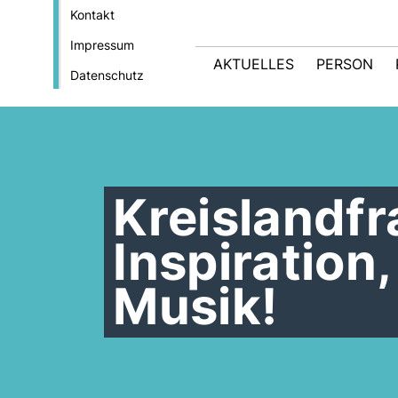
Kontakt
Impressum
AKTUELLES
PERSON
Datenschutz
Kreislandfr
Inspiratio
Musik!