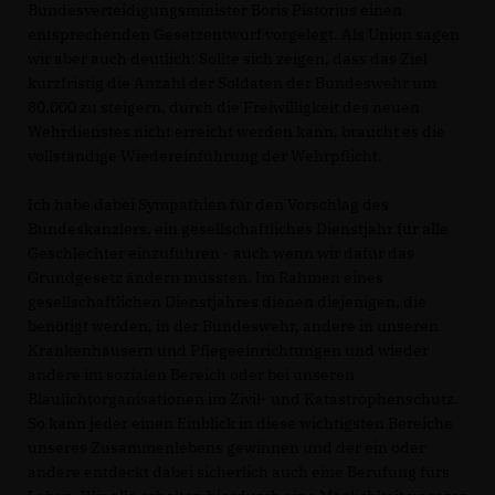
Bundesverteidigungsminister Boris Pistorius einen
entsprechenden Gesetzentwurf vorgelegt. Als Union sagen
wir aber auch deutlich: Sollte sich zeigen, dass das Ziel
kurzfristig die Anzahl der Soldaten der Bundeswehr um
80.000 zu steigern, durch die Freiwilligkeit des neuen
Wehrdienstes nicht erreicht werden kann, braucht es die
vollständige Wiedereinführung der Wehrpflicht.
Ich habe dabei Sympathien für den Vorschlag des
Bundeskanzlers, ein gesellschaftliches Dienstjahr für alle
Geschlechter einzuführen - auch wenn wir dafür das
Grundgesetz ändern müssten. Im Rahmen eines
gesellschaftlichen Dienstjahres dienen diejenigen, die
benötigt werden, in der Bundeswehr, andere in unseren
Krankenhäusern und Pflegeeinrichtungen und wieder
andere im sozialen Bereich oder bei unseren
Blaulichtorganisationen im Zivil- und Katastrophenschutz.
So kann jeder einen Einblick in diese wichtigsten Bereiche
unseres Zusammenlebens gewinnen und der ein oder
andere entdeckt dabei sicherlich auch eine Berufung fürs