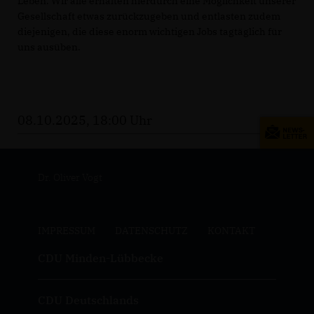
Leben. Wir alle erhalten hierdurch eine Möglichkeit unserer
Gesellschaft etwas zurückzugeben und entlasten zudem
diejenigen, die diese enorm wichtigen Jobs tagtäglich für
uns ausüben.
08.10.2025, 18:00 Uhr
Dr. Oliver Vogt
IMPRESSUM
DATENSCHUTZ
KONTAKT
CDU Minden-Lübbecke
CDU Deutschlands