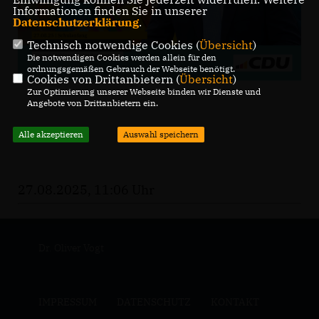
Informationen finden Sie in unserer
Datenschutzerklärung
.
Technisch notwendige Cookies (
Übersicht
)
Die notwendigen Cookies werden allein für den
ordnungsgemäßen Gebrauch der Webseite benötigt.
Cookies von Drittanbietern (
Übersicht
)
Zur Optimierung unserer Webseite binden wir Dienste und
Angebote von Drittanbietern ein.
Alle akzeptieren
Auswahl speichern
27.08.2025, 11:06 Uhr
Dr. Oliver Vogt
IMPRESSUM
DATENSCHUTZ
KONTAKT