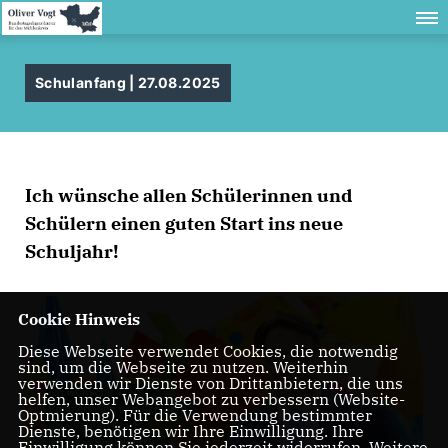
Schulanfang | 27.08.2025
Ich wünsche allen Schülerinnen und
Schülern einen guten Start ins neue
Schuljahr!
Cookie Hinweis
Diese Webseite verwendet Cookies, die notwendig
sind, um die Webseite zu nutzen. Weiterhin
verwenden wir Dienste von Drittanbietern, die uns
helfen, unser Webangebot zu verbessern (Website-
Optmierung). Für die Verwendung bestimmter
Dienste, benötigen wir Ihre Einwilligung. Ihre
Einwilligung können Sie jederzeit widerrufen. Weitere