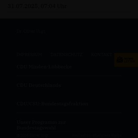
31.07.2025, 07:04 Uhr
Dr. Oliver Vogt
IMPRESSUM
DATENSCHUTZ
KONTAKT
CDU Minden-Lübbecke
CDU Deutschlands
CDU/CSU-Bundestagsfraktion
Unser Programm zur
Bundestagswahl
@2026 Oliver Vogt
Realisation: Sharkness Media