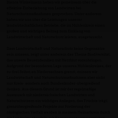
Bianca Winkelmann haben wir gemeinsam über die
effektive Einbeziehung von Landwirten bei
Naturschutzmaßnahmen gesprochen. Unter anderem
haben wir uns über die Leistungen unserer
landwirtschaftlichen Betriebe, die im Mühlenkreis einen
großen und wichtigen Beitrag zum Einklang von
Landwirtschaft und Naturschutz leisten, ausgetauscht.
Dass Landwirtschaft und Naturschutz keine Gegensätze
sein müssen, zeigt unter anderem das Thema Biodiversität,
das unsere Bauernfamilien mit Herzblut voranbringen.
Aufgrund der besonderen Lage unseres Mühlenkreises, der
zu drei Seiten an Niedersachsen grenzt, müssen wir
Landwirtschaft und Naturschutzmaßnahmen aber nicht
nur Kreis- sondern auch Bundesländer-übergreifend
denken. Aus diesem Grund ist mir der regelmäßige
Austausch mit niedersächsischen Landwirten und
Naturschützern ein wichtiges Anliegen, das Früchte trägt:
grenzübergreifende Projekte zur Förderung der
ökologischen Vielfalt werden in meinem Heimatkreis durch