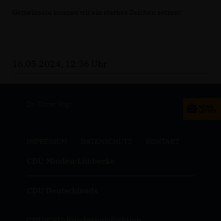
Gemeinsam können wir ein starkes Zeichen setzen!
16.05.2024, 12:36 Uhr
Dr. Oliver Vogt
IMPRESSUM
DATENSCHUTZ
KONTAKT
CDU Minden-Lübbecke
CDU Deutschlands
CDU/CSU-Bundestagsfraktion