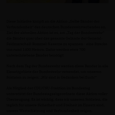
Diese Initiative knüpft an die Aktion „Gelbe Bänder der
Verbundenheit“ des deutschen Bundeswehrverbandes an.
Ziel der aktuellen Aktion ist es, am „Tag der Bundeswehr“
die Bänder quer über das gesamte Gelände der General-
Feldmarschall-Rommel-Kaserne zu spannen - eine Strecke
von rund 1400 Metern. Dafür werden etwa 700
unterschriebene Bänder benötigt!
Nach dem Tag der Bundeswehr werden diese Bänder in alle
Einsatzgebiete der Bundeswehr versendet, um unseren
Soldaten zu zeigen: „Wir sind in Gedanken bei Euch!“
Als Mitglied der CDU/CSU-Fraktion im Bundestag
unterstützt der Bundestagsabgeordnete diese Aktion voller
Überzeugung. Es ist wichtig, dass wir unseren Soldaten, die
täglich für unsere Sicherheit und Freiheit im Einsatz sind,
unsere Wertschätzung und Verbundenheit zeigen.