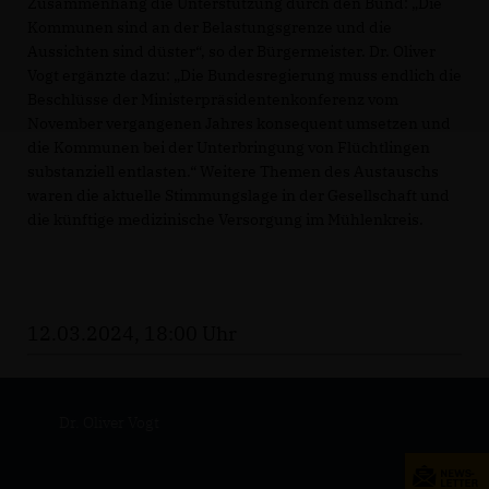
Zusammenhang die Unterstützung durch den Bund: „Die
Kommunen sind an der Belastungsgrenze und die
Aussichten sind düster“, so der Bürgermeister. Dr. Oliver
Vogt ergänzte dazu: „Die Bundesregierung muss endlich die
Beschlüsse der Ministerpräsidentenkonferenz vom
November vergangenen Jahres konsequent umsetzen und
die Kommunen bei der Unterbringung von Flüchtlingen
substanziell entlasten.“ Weitere Themen des Austauschs
waren die aktuelle Stimmungslage in der Gesellschaft und
die künftige medizinische Versorgung im Mühlenkreis.
12.03.2024, 18:00 Uhr
Dr. Oliver Vogt