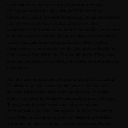
Lebensqualität,“ berichtet der Abgeordnete weiter.
Nach getaner Arbeit stellte sich der Politiker einer
Gesprächsrunde aus Geschäftsführung, Pflegemitarbeitern
und der Presse. Er war deutlich überrascht über
verschiedene Informationen und Problematiken, mit denen
er konfrontiert wurde und die ihm teilweise nicht bekannt
waren. Abschließend bedankte sich Dr. Oliver Vogt für
diesen sehr erkenntnisreichen Besuch und die Möglichkeit
einen realen Einblick in die Kompatibilität der Pflege wie
auch den enormen wirtschaftlichen Herausforderungen zu
bekommen.
Die Idee zu einem solchen Hospitationstag hatte Joachim
Knollmann. „Ich bin sowohl politisch wie auch in den
sozialen Netzwerken sehr aktiv und präsent. Für mich
gehört die gesamte Pflege-Problematik zum schwierigen
Tagesgeschäft, welches ich auch als persönliche
Herausforderung sehe Lösungen zu finden. Ich möchte
aufrütteln, polarisieren und so auf Missstände deutlich
aufmerksam machen. Dabei spreche ich sowohl für die