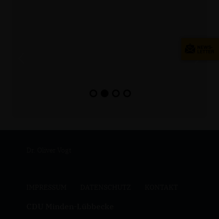
Dr. Oliver Vogt
IMPRESSUM
DATENSCHUTZ
KONTAKT
CDU Minden-Lübbecke