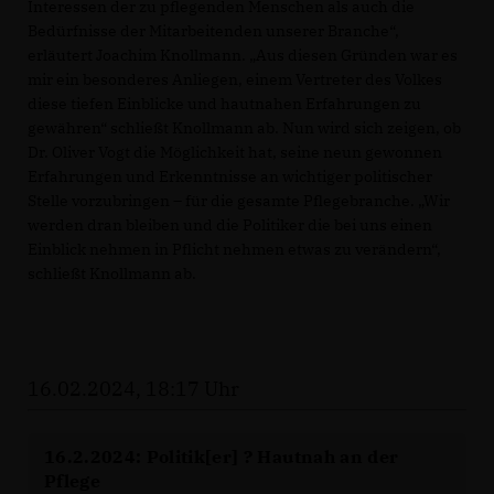
Interessen der zu pflegenden Menschen als auch die
Bedürfnisse der Mitarbeitenden unserer Branche“,
erläutert Joachim Knollmann. „Aus diesen Gründen war es
mir ein besonderes Anliegen, einem Vertreter des Volkes
diese tiefen Einblicke und hautnahen Erfahrungen zu
gewähren“ schließt Knollmann ab. Nun wird sich zeigen, ob
Dr. Oliver Vogt die Möglichkeit hat, seine neun gewonnen
Erfahrungen und Erkenntnisse an wichtiger politischer
Stelle vorzubringen – für die gesamte Pflegebranche. „Wir
werden dran bleiben und die Politiker die bei uns einen
Einblick nehmen in Pflicht nehmen etwas zu verändern“,
schließt Knollmann ab.
16.02.2024, 18:17 Uhr
16.2.2024: Politik[er] ? Hautnah an der
Pflege