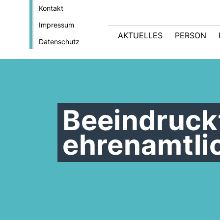
Kontakt
Impressum
AKTUELLES
PERSON
Datenschutz
Beeindruck
ehrenamtli