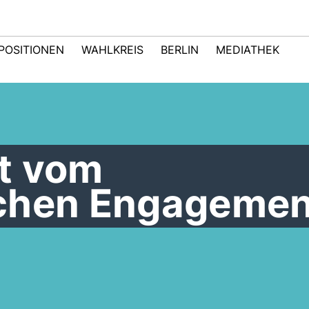
POSITIONEN
WAHLKREIS
BERLIN
MEDIATHEK
t vom
chen Engagemen