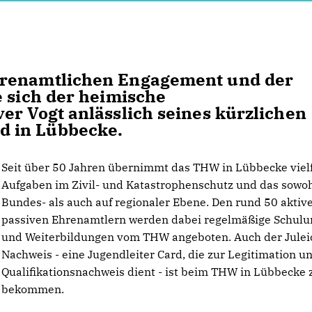
hrenamtlichen Engagement und der
e sich der heimische
er Vogt anlässlich seines kürzlichen
 in Lübbecke.
Seit über 50 Jahren übernimmt das THW in Lübbecke vielf
Aufgaben im Zivil- und Katastrophenschutz und das sowoh
Bundes- als auch auf regionaler Ebene. Den rund 50 aktiv
passiven Ehrenamtlern werden dabei regelmäßige Schul
und Weiterbildungen vom THW angeboten. Auch der Julei
Nachweis - eine Jugendleiter Card, die zur Legitimation un
Qualifikationsnachweis dient - ist beim THW in Lübbecke 
bekommen.