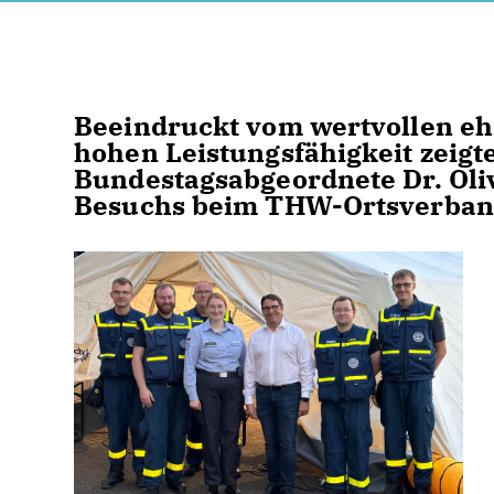
Beeindruckt vom wertvollen e
hohen Leistungsfähigkeit zeigt
Bundestagsabgeordnete Dr. Oliv
Besuchs beim THW-Ortsverband