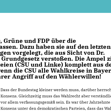
, Grüne und FDP über die
ssen. Dazu haben sie auf den letzten
n vorgelegt, die aus Sicht von Dr.
s Grundgesetz verstoßen. Die Ampel zi
teien (CSU und Linke) komplett aus 
enn die CSU alle Wahlkreise in Baye
arer Angriff auf den Wählerwillen!
Dass der Bundestag kleiner werden muss, darüber herrsc
Konsens. Gleichzeitig muss das Wahlrecht aber verständl
vor allem verfassungsgemäß sein. Es war über Jahrzehnte
Konsens unter den demokratischen Parteien, dass das Wa