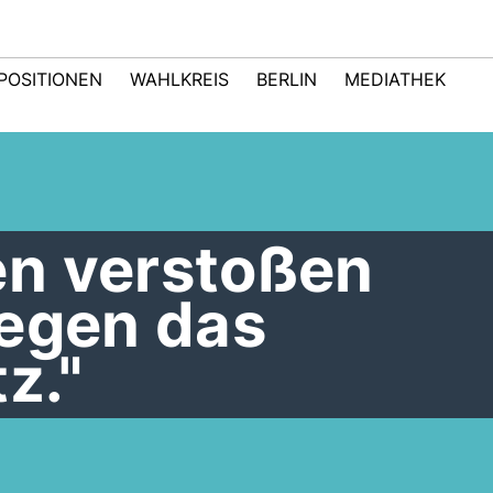
POSITIONEN
WAHLKREIS
BERLIN
MEDIATHEK
n verstoßen
gegen das
z."