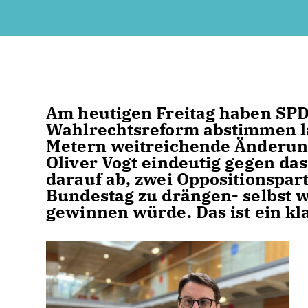
Am heutigen Freitag haben SPD
Wahlrechtsreform abstimmen la
Metern weitreichende Änderunge
Oliver Vogt eindeutig gegen da
darauf ab, zwei Oppositionspar
Bundestag zu drängen- selbst w
gewinnen würde. Das ist ein kl