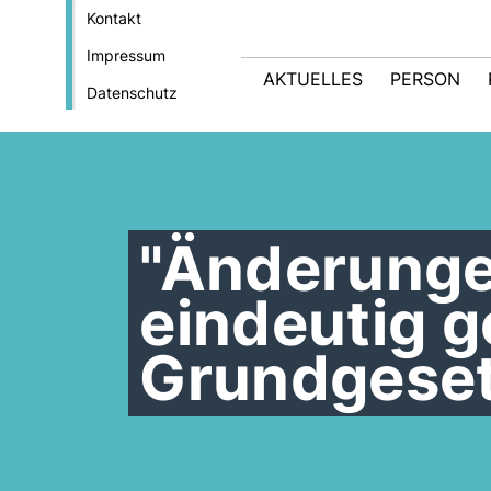
Kontakt
Impressum
AKTUELLES
PERSON
Datenschutz
"Änderunge
eindeutig 
Grundgeset