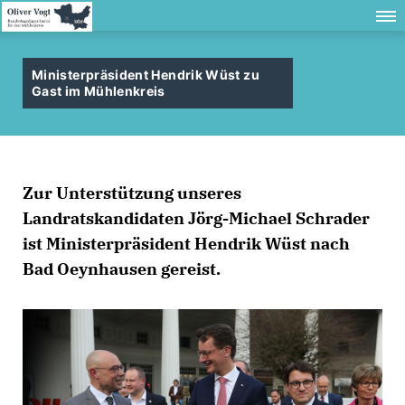
Ministerpräsident Hendrik Wüst zu
Gast im Mühlenkreis
Zur Unterstützung unseres
Landratskandidaten Jörg-Michael Schrader
ist Ministerpräsident Hendrik Wüst nach
Bad Oeynhausen gereist.