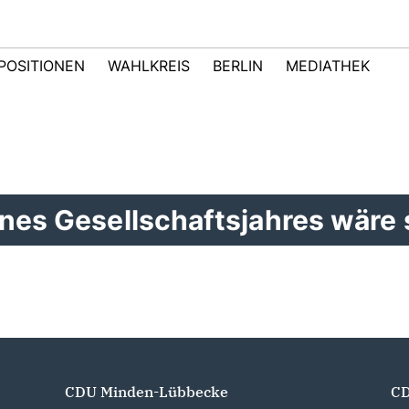
POSITIONEN
WAHLKREIS
BERLIN
MEDIATHEK
nes Gesellschaftsjahres wäre 
CDU Minden-Lübbecke
CD