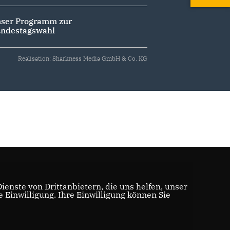
ser Programm zur
ndestagswahl
Realisation: Sharkness Media GmbH & Co. KG
enste von Drittanbietern, die uns helfen, unser
Einwilligung. Ihre Einwilligung können Sie