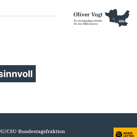
sinnvoll
U/CSU-Bundestagsfraktion