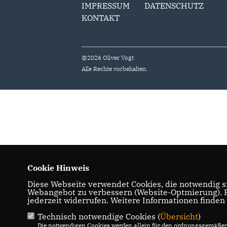
IMPRESSUM
DATENSCHUTZ
KONTAKT
@2026 Oliver Vogt
Alle Rechte vorbehalten.
Cookie Hinweis
Diese Webseite verwendet Cookies, die notwendig si
Webangebot zu verbessern (Website-Optmierung). Fü
jederzeit widerrufen. Weitere Informationen finden
Technisch notwendige Cookies (
Übersicht
)
Die notwendigen Cookies werden allein für den ordnungsgemäßen 