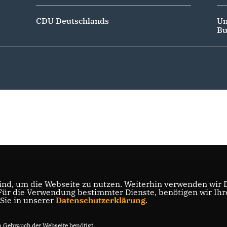
CDU Deutschlands
Un
Bu
nd, um die Webseite zu nutzen. Weiterhin verwenden wir Di
r die Verwendung bestimmter Dienste, benötigen wir Ihre 
 Sie in unserer
Datenschutzerklärung
.
Gebrauch der Webseite benötigt.