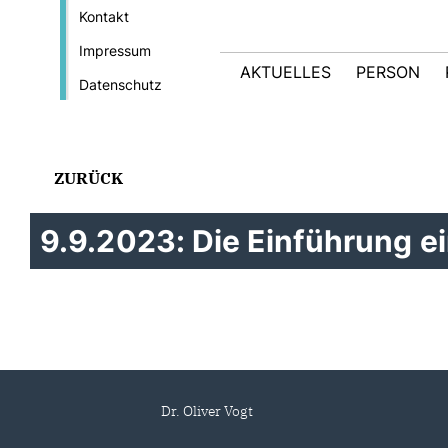
Kontakt
Impressum
AKTUELLES
PERSON
Datenschutz
ZURÜCK
9.9.2023: Die Einführung ei
Dr. Oliver Vogt