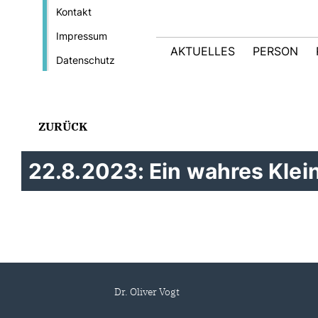
Kontakt
Impressum
AKTUELLES
PERSON
Datenschutz
ZURÜCK
22.8.2023: Ein wahres Klei
Dr. Oliver Vogt