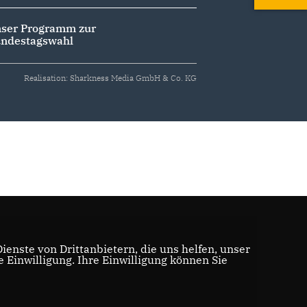
ser Programm zur
ndestagswahl
Realisation: Sharkness Media GmbH & Co. KG
enste von Drittanbietern, die uns helfen, unser
Einwilligung. Ihre Einwilligung können Sie