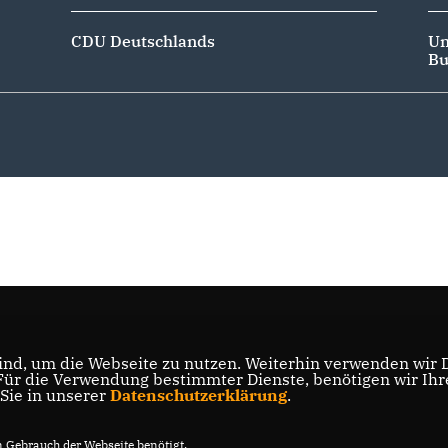
CDU Deutschlands
Un
Bu
nd, um die Webseite zu nutzen. Weiterhin verwenden wir Di
r die Verwendung bestimmter Dienste, benötigen wir Ihre 
 Sie in unserer
Datenschutzerklärung
.
Gebrauch der Webseite benötigt.