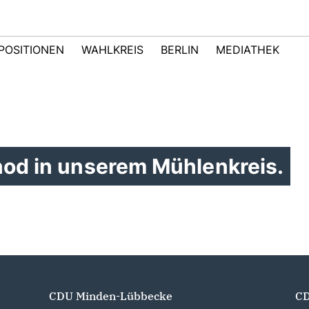
POSITIONEN
WAHLKREIS
BERLIN
MEDIATHEK
nod in unserem Mühlenkreis.
CDU Minden-Lübbecke
CD