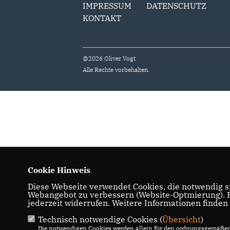
IMPRESSUM
DATENSCHUTZ
KONTAKT
@2026 Oliver Vogt
Alle Rechte vorbehalten.
Cookie Hinweis
Diese Webseite verwendet Cookies, die notwendig si
Webangebot zu verbessern (Website-Optmierung). Fü
jederzeit widerrufen. Weitere Informationen finden
Technisch notwendige Cookies (
Übersicht
)
Die notwendigen Cookies werden allein für den ordnungsgemäßen 