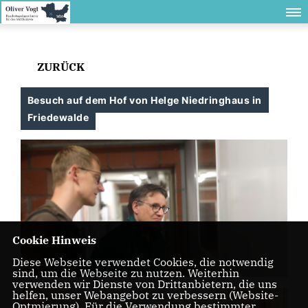
ZURÜCK
Besuch auf dem Hof von Helge Niedringhaus in
Friedewalde
Cookie Hinweis
Diese Webseite verwendet Cookies, die notwendig
sind, um die Webseite zu nutzen. Weiterhin
verwenden wir Dienste von Drittanbietern, die uns
helfen, unser Webangebot zu verbessern (Website-
Optmierung). Für die Verwendung bestimmter