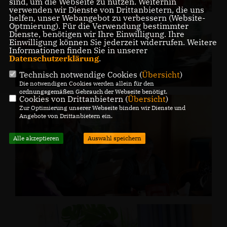
sind, um die Webseite zu nutzen. Weiterhin
verwenden wir Dienste von Drittanbietern, die uns
helfen, unser Webangebot zu verbessern (Website-
Optmierung). Für die Verwendung bestimmter
Dienste, benötigen wir Ihre Einwilligung. Ihre
Einwilligung können Sie jederzeit widerrufen. Weitere
Informationen finden Sie in unserer
Datenschutzerklärung
.
Technisch notwendige Cookies (
Übersicht
)
Die notwendigen Cookies werden allein für den
ordnungsgemäßen Gebrauch der Webseite benötigt.
Cookies von Drittanbietern (
Übersicht
)
Zur Optimierung unserer Webseite binden wir Dienste und
Angebote von Drittanbietern ein.
Alle akzeptieren
Auswahl speichern