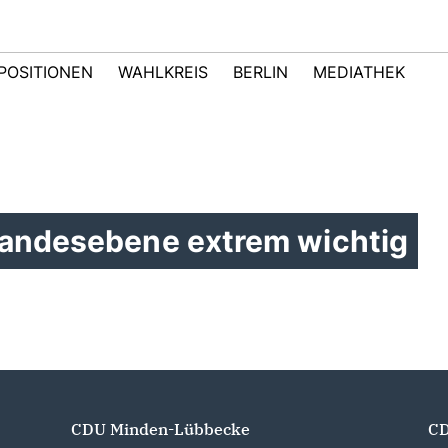
POSITIONEN
WAHLKREIS
BERLIN
MEDIATHEK
Landesebene extrem wichtig
CDU Minden-Lübbecke
CD