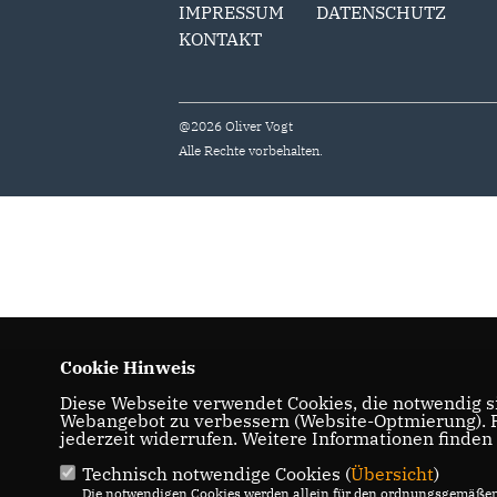
IMPRESSUM
DATENSCHUTZ
KONTAKT
@2026 Oliver Vogt
Alle Rechte vorbehalten.
Cookie Hinweis
Diese Webseite verwendet Cookies, die notwendig si
Webangebot zu verbessern (Website-Optmierung). Fü
jederzeit widerrufen. Weitere Informationen finden
Technisch notwendige Cookies (
Übersicht
)
Die notwendigen Cookies werden allein für den ordnungsgemäßen 