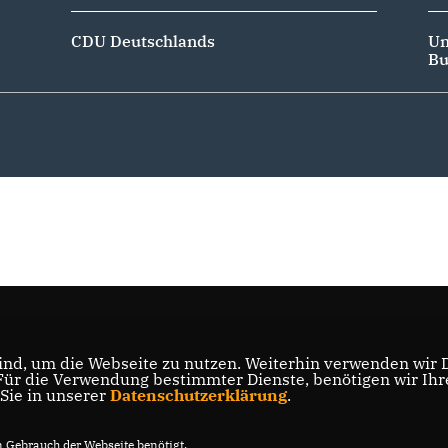
CDU Deutschlands
Un
Bu
nd, um die Webseite zu nutzen. Weiterhin verwenden wir Di
r die Verwendung bestimmter Dienste, benötigen wir Ihre 
 Sie in unserer
Datenschutzerklärung
.
Gebrauch der Webseite benötigt.