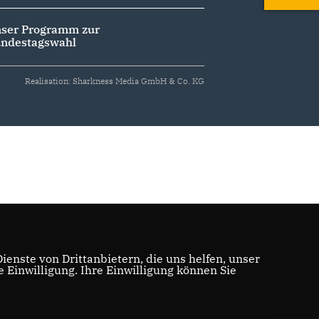
ser Programm zur
ndestagswahl
Realisation: Sharkness Media GmbH & Co. KG
enste von Drittanbietern, die uns helfen, unser
Einwilligung. Ihre Einwilligung können Sie