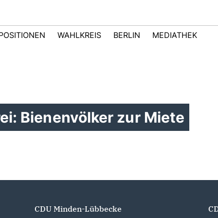
POSITIONEN
WAHLKREIS
BERLIN
MEDIATHEK
ei: Bienenvölker zur Miete
CDU Minden-Lübbecke
CD