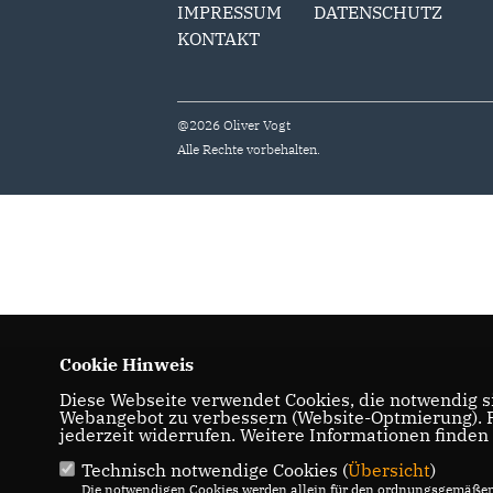
IMPRESSUM
DATENSCHUTZ
KONTAKT
@2026 Oliver Vogt
Alle Rechte vorbehalten.
Cookie Hinweis
Diese Webseite verwendet Cookies, die notwendig si
Webangebot zu verbessern (Website-Optmierung). Fü
jederzeit widerrufen. Weitere Informationen finden
Technisch notwendige Cookies (
Übersicht
)
Die notwendigen Cookies werden allein für den ordnungsgemäßen 