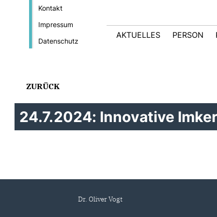
Kontakt
Impressum
AKTUELLES
PERSON
Datenschutz
ZURÜCK
24.7.2024: Innovative Imker
Dr. Oliver Vogt