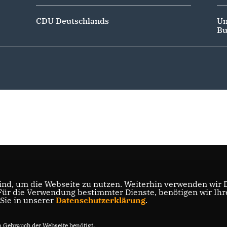
CDU Deutschlands
Un
Bu
nd, um die Webseite zu nutzen. Weiterhin verwenden wir Di
r die Verwendung bestimmter Dienste, benötigen wir Ihre 
 Sie in unserer
Datenschutzerklärung
.
Gebrauch der Webseite benötigt.