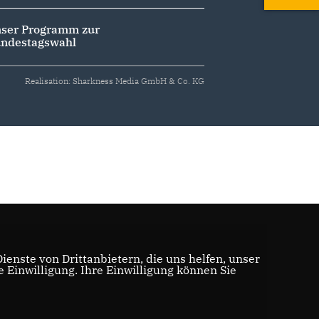
ser Programm zur
ndestagswahl
Realisation: Sharkness Media GmbH & Co. KG
enste von Drittanbietern, die uns helfen, unser
Einwilligung. Ihre Einwilligung können Sie