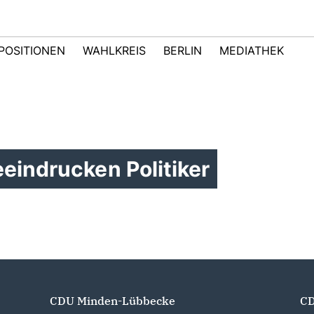
POSITIONEN
WAHLKREIS
BERLIN
MEDIATHEK
eindrucken Politiker
CDU Minden-Lübbecke
CD