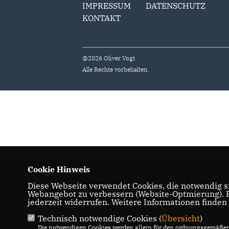
IMPRESSUM
DATENSCHUTZ
KONTAKT
@2026 Oliver Vogt
Alle Rechte vorbehalten.
Cookie Hinweis
Diese Webseite verwendet Cookies, die notwendig si
Webangebot zu verbessern (Website-Optmierung). Fü
jederzeit widerrufen. Weitere Informationen finden
Technisch notwendige Cookies (
Übersicht
)
Die notwendigen Cookies werden allein für den ordnungsgemäßen 