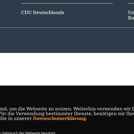
CDU Deutschlands
Un
Bu
nd, um die Webseite zu nutzen. Weiterhin verwenden wir Di
r die Verwendung bestimmter Dienste, benötigen wir Ihre 
 Sie in unserer
Datenschutzerklärung
.
Gebrauch der Webseite benötigt.