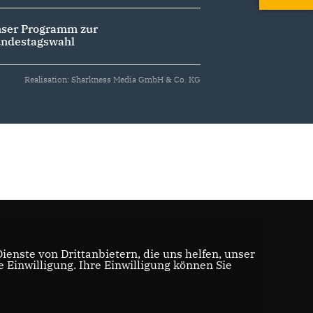
ser Programm zur
ndestagswahl
Realisation: Sharkness Media GmbH & Co. KG
enste von Drittanbietern, die uns helfen, unser
Einwilligung. Ihre Einwilligung können Sie