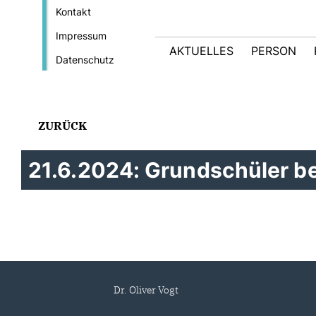
Kontakt
Impressum
AKTUELLES
PERSON
Datenschutz
ZURÜCK
21.6.2024: Grundschüler be
Dr. Oliver Vogt