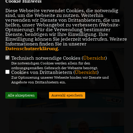
Cookie Hinweis
Diese Webseite verwendet Cookies, die notwendig
sind, um die Webseite zu nutzen. Weiterhin
verwenden wir Dienste von Drittanbietern, die uns
helfen, unser Webangebot zu verbessern (Website-
Optmierung). Für die Verwendung bestimmter
Dienste, benötigen wir Ihre Einwilligung. Ihre
Einwilligung können Sie jederzeit widerrufen. Weitere
Informationen finden Sie in unserer
Datenschutzerklärung
.
Technisch notwendige Cookies (
Übersicht
)
Die notwendigen Cookies werden allein für den
ordnungsgemäßen Gebrauch der Webseite benötigt.
Cookies von Drittanbietern (
Übersicht
)
Zur Optimierung unserer Webseite binden wir Dienste und
Angebote von Drittanbietern ein.
Alle akzeptieren
Auswahl speichern