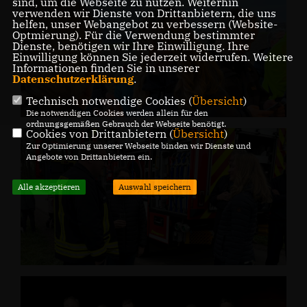
sind, um die Webseite zu nutzen. Weiterhin
verwenden wir Dienste von Drittanbietern, die uns
helfen, unser Webangebot zu verbessern (Website-
Optmierung). Für die Verwendung bestimmter
Dienste, benötigen wir Ihre Einwilligung. Ihre
Einwilligung können Sie jederzeit widerrufen. Weitere
Informationen finden Sie in unserer
Datenschutzerklärung
.
Technisch notwendige Cookies (
Übersicht
)
Die notwendigen Cookies werden allein für den
ordnungsgemäßen Gebrauch der Webseite benötigt.
Cookies von Drittanbietern (
Übersicht
)
Zur Optimierung unserer Webseite binden wir Dienste und
Angebote von Drittanbietern ein.
Alle akzeptieren
Auswahl speichern