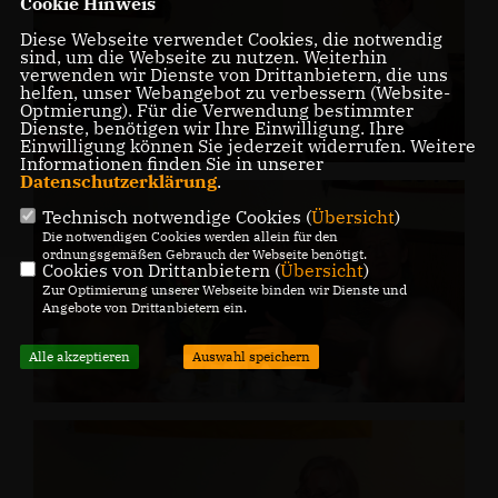
Cookie Hinweis
Diese Webseite verwendet Cookies, die notwendig
sind, um die Webseite zu nutzen. Weiterhin
verwenden wir Dienste von Drittanbietern, die uns
helfen, unser Webangebot zu verbessern (Website-
Optmierung). Für die Verwendung bestimmter
Dienste, benötigen wir Ihre Einwilligung. Ihre
Einwilligung können Sie jederzeit widerrufen. Weitere
Informationen finden Sie in unserer
Datenschutzerklärung
.
Technisch notwendige Cookies (
Übersicht
)
Die notwendigen Cookies werden allein für den
ordnungsgemäßen Gebrauch der Webseite benötigt.
Cookies von Drittanbietern (
Übersicht
)
Zur Optimierung unserer Webseite binden wir Dienste und
Angebote von Drittanbietern ein.
Alle akzeptieren
Auswahl speichern