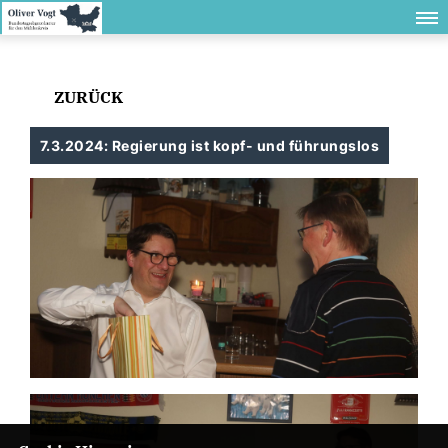
ZURÜCK
7.3.2024: Regierung ist kopf- und führungslos